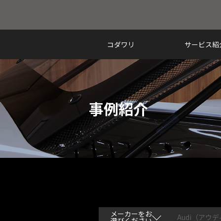
コダワリ
サービス紹
事例紹介
メーカーをお
Audi（アウ
選びください