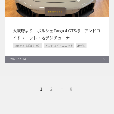
大阪府より ポルシェTarga 4 GTS様 アンドロ
イドユニット・地デジチューナー
Porsche（ポルシェ）
アンドロイドユニット
地デジ
2025.11.14
1
2
…
8