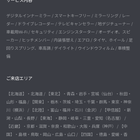
サービス内容
デジタルインナーミラー / スマートキーフリー / ミラーリング / レー
ダー / ドライブレコーダー / テレビキャンセラー / 地デジチューナー /
車載用Wi-Fi / セキュリティ / エンジンスターター / オーディオ、スピ
ーカー / ヒッチメンバー / 内装張替え / エアロ / タイヤ、ホイール / 足
回りスプリング、車高調 / デイライト / ウインドウフィルム / 車検整
備
ご来店エリア
【北海道】・北海道 / 【東北】・青森・岩手・宮城（仙台）・秋田・
山形・福島 / 【関東】・栃木・茨城・埼玉・千葉・群馬・東京・神奈
川（横浜） / 【北陸】・富山・福井・石川（金沢） / 【甲信越】・新
潟・山梨・長野 / 【東海】・静岡・岐阜・三重・愛知（名古屋） /
【近畿】・京都・滋賀・奈良・和歌山・大阪・兵庫（神戸） / 【中
国】・島根・鳥取・岡山・広島・山口 / 【四国】・徳島・愛媛・香