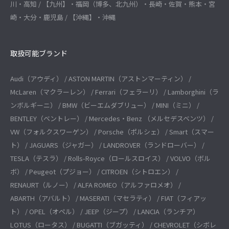
川・高知 / 【九州】・福岡（博多、北九州）・長崎・佐賀・熊本・宮
崎・大分・鹿児島 / 【沖縄】・沖縄
取扱可能ブランド
Audi（アウディ） / ASTON MARTIN（アストンマーティン） /
McLaren（マクラーレン） / Ferrari（フェラーリ） / Lamborghini（ラ
ンボルギーニ） / BMW（ビーエムダブリュー） / MINI（ミニ） /
BENTLEY（ベントレー） / Mercedes・Benz （メルセデスベンツ） /
VW（フォルクスワーゲン） / Porsche（ポルシェ） / Smart（スマー
ト） / JAGUARS（ジャガー） / LANDROVER（ランドローバー） /
TESLA（テスラ） / Rolls-Royce（ロールスロイス） / VOLVO（ボル
ボ） / Peugeot（プジョー） / CITROEN（シトロエン） /
RENAURT（ルノー） / ALFA ROMEO（アルファロメオ） /
ABARTH（アバルト） / MASERATI（マセラティ） / FIAT（フィアッ
ト） / OPEL（オペル） / JEEP（ジープ） / LANCIA（ランチア）
LOTUS（ロータス） / BUGATTI（ブガッティ） / CHEVROLET（シボレ