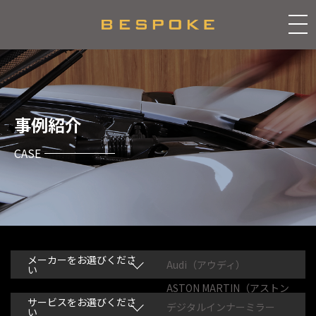
事例紹介
CASE
メーカーをお選びくださ
Audi（アウディ）
い
ASTON MARTIN（アストン
マーティン）
サービスをお選びくださ
デジタルインナーミラー
い