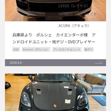
LEXUS（レクサス）
INFINITY（インフィニテ
ィ）
ACURA（アキュラ）
兵庫県より ポルシェ カイエンターボ様 ア
ンドロイドユニット・地デジ・DVDプレイヤー
DVD
Porsche（ポルシェ）
アンドロイドユニット
地デジ
2026.6.6