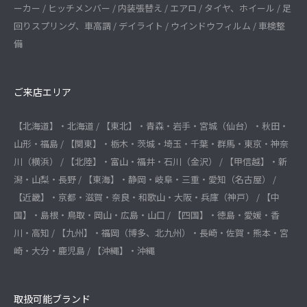
ーカー / ヒッチメンバー / 内装張替え / エアロ / タイヤ、ホイール / 足
回りスプリング、車高調 / デイライト / ウインドウフィルム / 車検整
備
ご来店エリア
【北海道】・北海道 / 【東北】・青森・岩手・宮城（仙台）・秋田・
山形・福島 / 【関東】・栃木・茨城・埼玉・千葉・群馬・東京・神奈
川（横浜） / 【北陸】・富山・福井・石川（金沢） / 【甲信越】・新
潟・山梨・長野 / 【東海】・静岡・岐阜・三重・愛知（名古屋） /
【近畿】・京都・滋賀・奈良・和歌山・大阪・兵庫（神戸） / 【中
国】・島根・鳥取・岡山・広島・山口 / 【四国】・徳島・愛媛・香
川・高知 / 【九州】・福岡（博多、北九州）・長崎・佐賀・熊本・宮
崎・大分・鹿児島 / 【沖縄】・沖縄
取扱可能ブランド