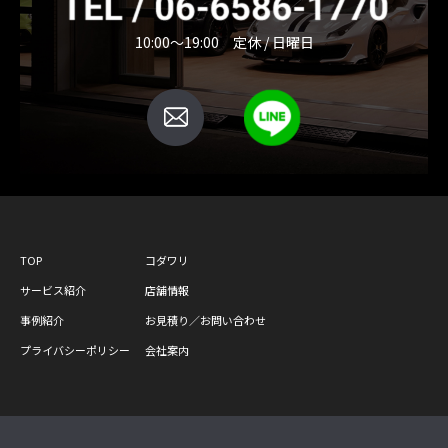
10:00～19:00 定休 / 日曜日
TOP
コダワリ
サービス紹介
店舗情報
事例紹介
お見積り／お問い合わせ
プライバシーポリシー
会社案内