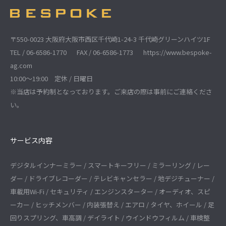
〒550-0023 大阪府大阪市西区千代崎1-24-3 千代崎グリーンハイツ1F
TEL / 06-6586-1770
FAX / 06-6586-1773
https://www.bespoke-
ag.com
10:00～19:00 定休 / 日曜日
※当店は予約制となっております。ご来店の際は事前にご連絡くださ
い。
サービス内容
デジタルインナーミラー / スマートキーフリー / ミラーリング / レー
ダー / ドライブレコーダー / テレビキャンセラー / 地デジチューナー /
車載用Wi-Fi / セキュリティ / エンジンスターター / オーディオ、スピ
ーカー / ヒッチメンバー / 内装張替え / エアロ / タイヤ、ホイール / 足
回りスプリング、車高調 / デイライト / ウインドウフィルム / 車検整