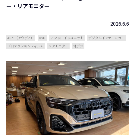
ー・リアモニター
2026.6.6
Audi（アウディ）
DVD
アンドロイドユニット
デジタルインナーミラー
プロテクションフィルム
リアモニター
地デジ