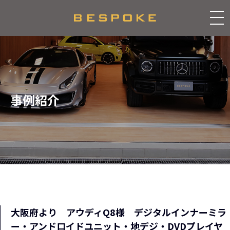
事例紹介
大阪府より アウディQ8様 デジタルインナーミラ
ー・アンドロイドユニット・地デジ・DVDプレイヤ