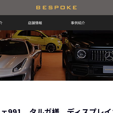
介
店舗情報
事例紹介
ェ991 タルガ様 ディスプレイ