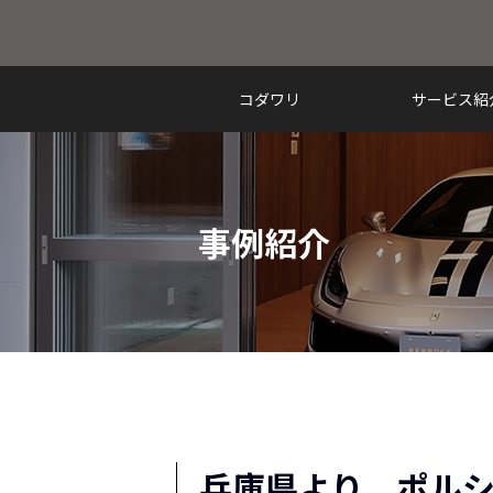
コダワリ
サービス紹
事例紹介
兵庫県より ポルシ