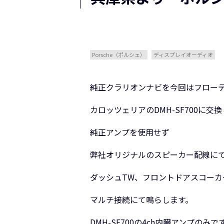
Porsche（ポルシェ）
ディスプレイオーディオ
純正クラリオンナビを今回はフローティ
カロッツェリアのDMH-SF700に交
純正アンプを使用せず
弊社オリジナルのスピーカー配線に
ダッシュTW、フロントドアスコーカー
マルチ接続にて鳴らします。
DMH-SF700の4ch内臓アンプのみで