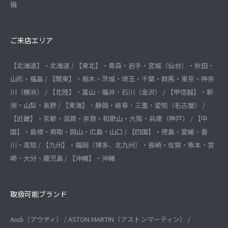
備
ご来店エリア
【北海道】・北海道 / 【東北】・青森・岩手・宮城（仙台）・秋田・
山形・福島 / 【関東】・栃木・茨城・埼玉・千葉・群馬・東京・神奈
川（横浜） / 【北陸】・富山・福井・石川（金沢） / 【甲信越】・新
潟・山梨・長野 / 【東海】・静岡・岐阜・三重・愛知（名古屋） /
【近畿】・京都・滋賀・奈良・和歌山・大阪・兵庫（神戸） / 【中
国】・島根・鳥取・岡山・広島・山口 / 【四国】・徳島・愛媛・香
川・高知 / 【九州】・福岡（博多、北九州）・長崎・佐賀・熊本・宮
崎・大分・鹿児島 / 【沖縄】・沖縄
取扱可能ブランド
Audi（アウディ） / ASTON MARTIN（アストンマーティン） /