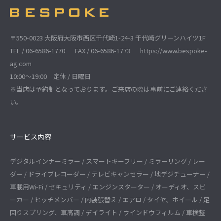
〒550-0023 大阪府大阪市西区千代崎1-24-3 千代崎グリーンハイツ1F
TEL / 06-6586-1770
FAX / 06-6586-1773
https://www.bespoke-
ag.com
10:00～19:00 定休 / 日曜日
※当店は予約制となっております。ご来店の際は事前にご連絡くださ
い。
サービス内容
デジタルインナーミラー / スマートキーフリー / ミラーリング / レー
ダー / ドライブレコーダー / テレビキャンセラー / 地デジチューナー /
車載用Wi-Fi / セキュリティ / エンジンスターター / オーディオ、スピ
ーカー / ヒッチメンバー / 内装張替え / エアロ / タイヤ、ホイール / 足
回りスプリング、車高調 / デイライト / ウインドウフィルム / 車検整