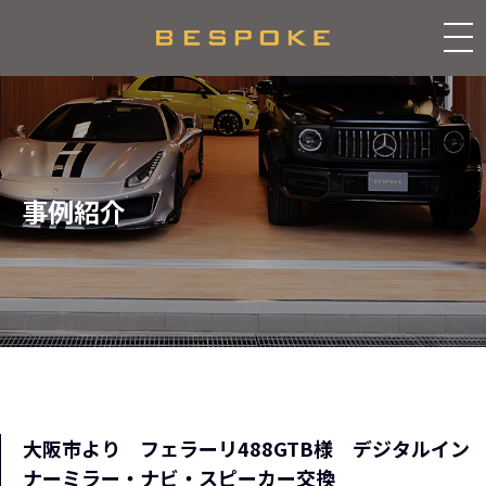
事例紹介
大阪市より フェラーリ488GTB様 デジタルイン
ナーミラー・ナビ・スピーカー交換