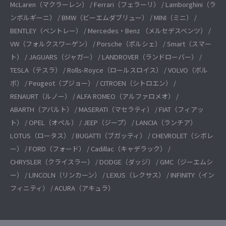
McLaren（マクラーレン） / Ferrari（フェラーリ） / Lamborghini（ラ
ンボルギーニ） / BMW（ビーエムダブリュー） / MINI（ミニ） /
BENTLEY（ベントレー） / Mercedes・Benz （メルセデスベンツ） /
VW（フォルクスワーゲン） / Porsche（ポルシェ） / Smart（スマー
ト） / JAGUARS（ジャガー） / LANDROVER（ランドローバー） /
TESLA（テスラ） / Rolls-Royce（ロールスロイス） / VOLVO（ボル
ボ） / Peugeot（プジョー） / CITROEN（シトロエン） /
RENAURT（ルノー） / ALFA ROMEO（アルファロメオ） /
ABARTH（アバルト） / MASERATI（マセラティ） / FIAT（フィアッ
ト） / OPEL（オペル） / JEEP（ジープ） / LANCIA（ランチア）
LOTUS（ロータス） / BUGATTI（ブガッティ） / CHEVROLET（シボレ
ー） / FORD（フォード） / Cadillac（キャデラック） /
CHRYSLER（クライスラー） / DODGE（ダッジ） / GMC（ジーエムシ
ー） / LINCOLN（リンカーン） / LEXUS（レクサス） / INFINITY（イン
フィニティ） / ACURA（アキュラ）