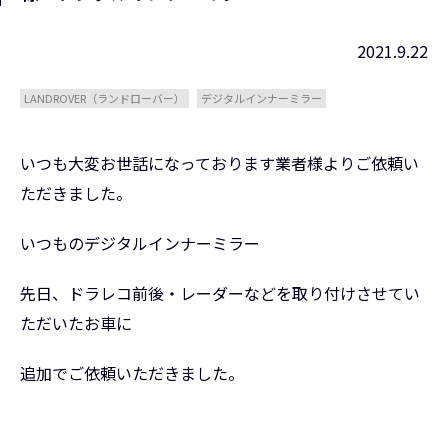
2021.9.22
LANDROVER（ランドローバー）
デジタルインナーミラー
いつも大変お世話になっております業者様よりご依頼い
ただきました。
いつものデジタルインナーミラー
先日、ドラレコ前後・レーダーなどを取り付けさせてい
ただいたお車に
追加でご依頼いただきました。