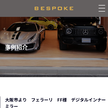
事例紹介
大阪市より フェラーリ FF様 デジタルインナー
ミラー