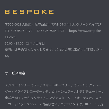
〒550-0023 大阪府大阪市西区千代崎1-24-3 千代崎グリーンハイツ1F
TEL / 06-6586-1770
FAX / 06-6586-1773
https://www.bespoke-
ag.com
10:00～19:00 定休 / 日曜日
※当店は予約制となっております。ご来店の際は事前にご連絡くださ
い。
サービス内容
デジタルインナーミラー / スマートキーフリー / ミラーリング / レー
ダー / ドライブレコーダー / テレビキャンセラー / 地デジチューナー /
車載用Wi-Fi / セキュリティ / エンジンスターター / オーディオ、スピ
ーカー / ヒッチメンバー / 内装張替え / エアロ / タイヤ、ホイール / 足