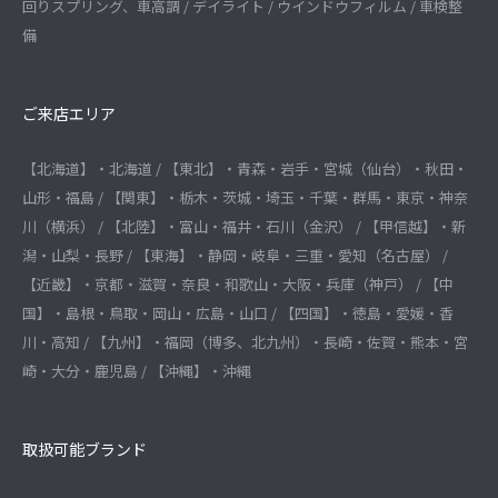
回りスプリング、車高調 / デイライト / ウインドウフィルム / 車検整
備
ご来店エリア
【北海道】・北海道 / 【東北】・青森・岩手・宮城（仙台）・秋田・
山形・福島 / 【関東】・栃木・茨城・埼玉・千葉・群馬・東京・神奈
川（横浜） / 【北陸】・富山・福井・石川（金沢） / 【甲信越】・新
潟・山梨・長野 / 【東海】・静岡・岐阜・三重・愛知（名古屋） /
【近畿】・京都・滋賀・奈良・和歌山・大阪・兵庫（神戸） / 【中
国】・島根・鳥取・岡山・広島・山口 / 【四国】・徳島・愛媛・香
川・高知 / 【九州】・福岡（博多、北九州）・長崎・佐賀・熊本・宮
崎・大分・鹿児島 / 【沖縄】・沖縄
取扱可能ブランド